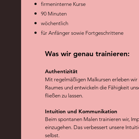
firmeninterne Kurse
90 Minuten
wöchentlich
für Anfänger sowie Fortgeschrittene
Was wir genau trainieren
:
Authentizität
Mit regelmäßigen Malkursen erleben wir 
Raumes und entwickeln die Fähigkeit un
fließen zu lassen.
Intuition und Kommunikation
Beim spontanen Malen trainieren wir, I
einzugehen. Das verbessert unsere Intui
selbst.