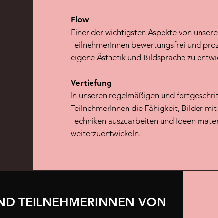
Flow
Einer der wichtigsten Aspekte von unseren
TeilnehmerInnen bewertungsfrei und proze
eigene Ästhetik und Bildsprache zu entwi
Vertiefung
In unseren regelmäßigen und fortgeschri
TeilnehmerInnen die Fähigkeit, Bilder mit
Techniken auszuarbeiten und Ideen mater
weiterzuentwickeln.
ND TEILNEHMERINNEN VON