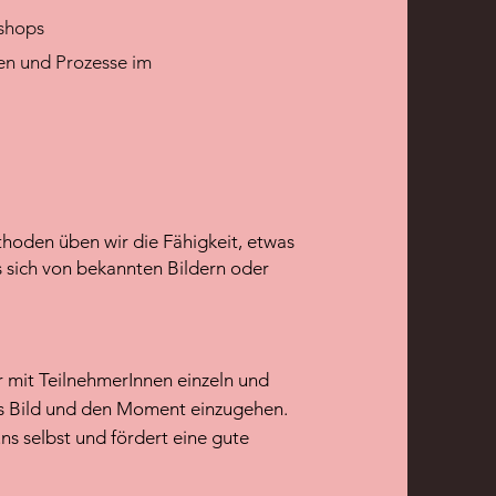
shops
ten und Prozesse im
oden üben wir die Fähigkeit, etwas
s sich von bekannten Bildern oder
r mit TeilnehmerInnen einzeln und
s Bild und den Moment einzugehen.
s selbst und fördert eine gute