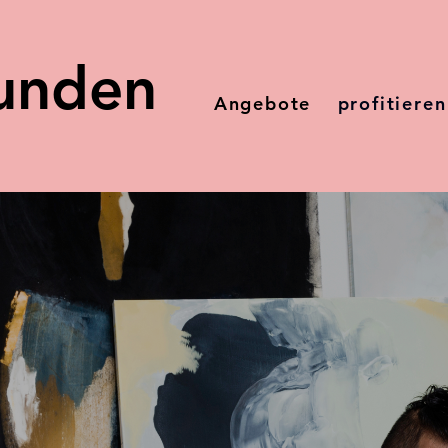
tunden
Angebote
profitieren