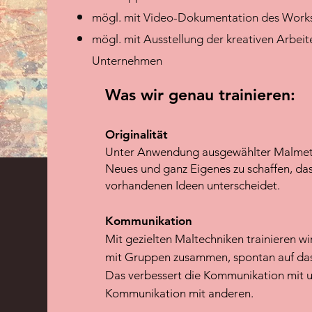
mögl. mit Video-Dokumentation des Work
mögl. mit Ausstellung der kreativen Arbei
Unternehmen
Was wir genau trainieren:
Originalität
Unter Anwendung ausgewählter Malmeth
Neues und g
anz E
igenes zu schaffen, da
vorhandenen Ideen unterscheidet.
Kommunikation
Mit gezielten Maltechniken trainieren wi
mit Gruppen zusammen, spontan auf da
Das verbessert die Kommunikation mit un
Kommunikation mit anderen.