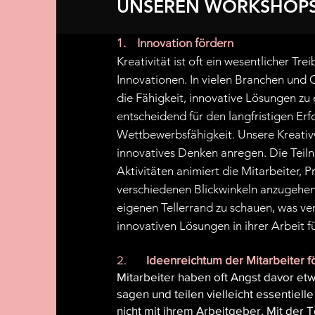
UNSEREN WORKSHOPS
1. Innovation fördern
Kreativität ist oft ein wesentlicher Trei
Innovationen. In vielen Branchen und 
die Fähigkeit, innovative Lösungen zu 
entscheidend für den langfristigen Erf
Wettbewerbsfähigkeit.
Unsere Kreati
innovatives Denken anregen. Die Teil
Aktivitäten animiert die Mitarbeiter, 
verschiedenen Blickwinkeln anzugehe
eigenen Tellerrand zu schauen, was ve
innovativen Lösungen in ihrer Arbeit f
2.
Ideenreichtum der Mitarbeiter f
Mitarbeiter haben oft Angst davor et
sagen und teilen vielleicht essentiell
nicht mit ihrem Arbeitgeber. Mit der 