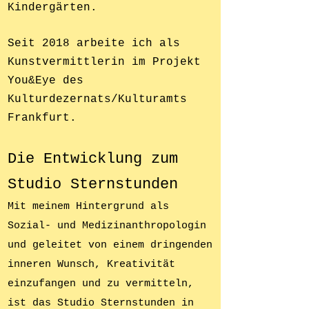
Kindergärten.
S
eit 2018 arbeite ich als
Kunstvermittlerin
im Projekt
You&Eye des
Kulturdezernats/Kulturamts
Frankfurt.
Die Entwicklung zum
Studi
o Sternstunden
Mit meinem Hintergrund als
Sozial- und Medizinanthropologin
und geleitet von einem dringenden
inneren Wunsch, Kreativität
einzufangen und zu vermitteln,
ist das Studio Sternstunden in