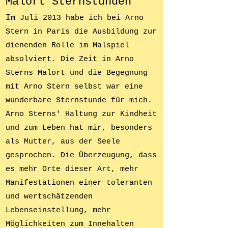
Malort
Sternstunde
n
I
m Juli 2013 habe ich bei Arno
Stern in Paris die Ausbildung zur
dienenden Rolle im Malspiel
absolviert. Die Zeit in Arno
Sterns Malort und die Begegnung
mit Arno Stern selbst war eine
wunderbare Sternstunde für mich.
Arno Sterns' Haltung zur Kindheit
und zum Leben hat mir, besonders
als Mutter, aus der Seele
gesprochen. Die Überzeugung, dass
es mehr Orte dieser Art, mehr
Manifestationen einer toleranten
und wertschätzenden
Lebenseinstellung, mehr
Möglichkeiten zum Innehalten