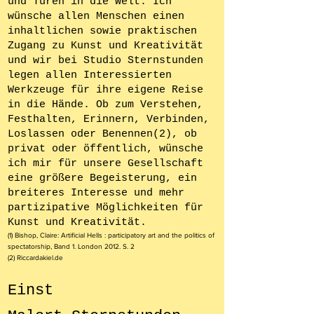
und Türen in die Welt. Ich
wünsche allen Menschen einen
inhaltlichen sowie praktischen
Zugang zu Kunst und Kreativität
und wir bei Studio Sternstunden
legen allen Interessierten
Werkzeuge für ihre eigene Reise
in die Hände. Ob zum Verstehen,
Festhalten, Erinnern, Verbinden,
Loslassen oder Benennen(2), ob
privat oder öffentlich, wünsche
ich mir für unsere Gesellschaft
eine größere Begeisterung, ein
breiteres Interesse und mehr
partizipative Möglichkeiten für
Kunst und Kreativität
.
(1) Bishop, Claire: Artificial Hells : participatory art and the politics of
spectatorship, Band 1. London 2012. S. 2
(2) Riccardakiel.de
Einst