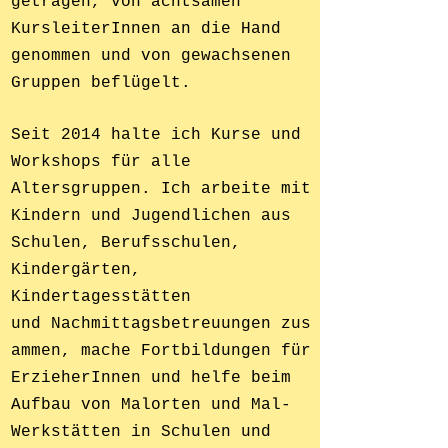
getragen, von achtsamen
KursleiterInnen an die Hand
genommen und von gewachsenen
Gruppen beflügelt.
Seit 2014 halte ich
Kurse und
Workshops für alle
Altersgruppen. Ich arbeite mit
Kindern und Jugendlichen aus
Schulen, Berufsschulen,
Kindergärten,
Kindertagesstätten
und
Nachmittagsbetreuungen
zus
ammen, mache
Fortbildungen für
ErzieherInnen
und helfe beim
Aufbau von Malorten und Mal-
Werkstätten in Schulen und