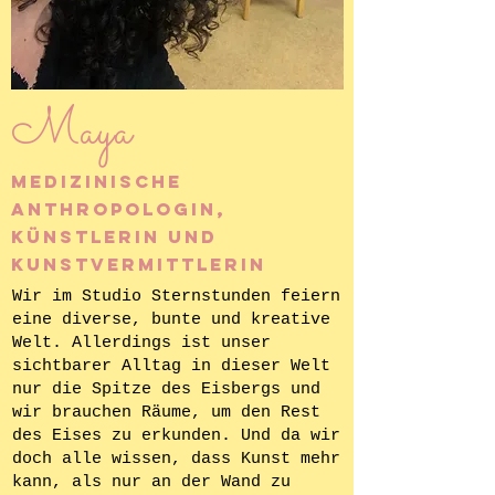
Maya
Medizinische
Anthropologin,
Künstlerin und
Kunstvermittlerin
W
ir im Studio Sternstunden feiern
eine diverse, bunte und kreative
Welt. Allerdings ist unser
sichtbarer Alltag in dieser Welt
nur die Spitz
e des Eisbergs und
wir brauchen Räume, um den Rest
des Eises zu erkunden. Und da wir
doch alle wissen, dass Kunst mehr
kann, als nur an der Wand zu