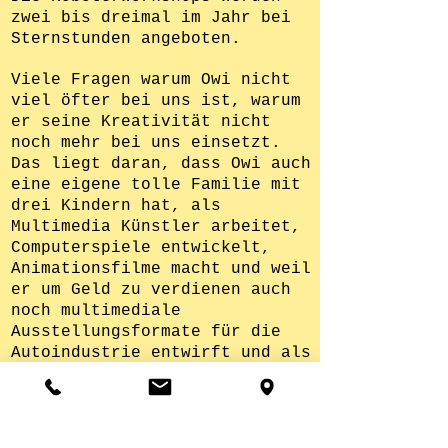
zwei bis dreimal im Jahr bei
Sternstunden angeboten.
Viele Fragen warum Owi nicht
viel öfter bei uns ist, warum
er seine Kreativität nicht
noch mehr bei uns einsetzt.
Das liegt daran, dass Owi auch
eine eigene tolle Familie mit
drei Kindern hat, als
Multimedia Künstler arbeitet,
Computerspiele entwickelt,
Animationsfilme macht und weil
er um Geld zu verdienen auch
noch multimediale
Ausstellungsformate für die
Autoindustrie entwirft und als
Dozent für interaktive Medien
arbeitet. Wir sind jedenfalls
jedesmal sehr glücklich, Owi
bei uns zu haben, nicht nur