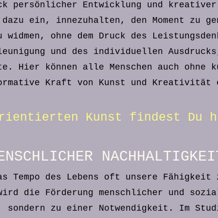
ck persönlicher Entwicklung und kreativer
 dazu ein, innezuhalten, den Moment zu ge
u widmen, ohne dem Druck des Leistungsden
leunigung und des individuellen Ausdrucks
te. Hier können alle Menschen auch ohne k
ormative Kraft von Kunst und Kreativität 
rientierten Kunst findest Du h
ENSCHLICHER NACHHALTIGKE
as Tempo des Lebens oft unsere Fähigkeit 
wird die Förderung menschlicher und sozia
, sondern zu einer Notwendigkeit. Im Stud