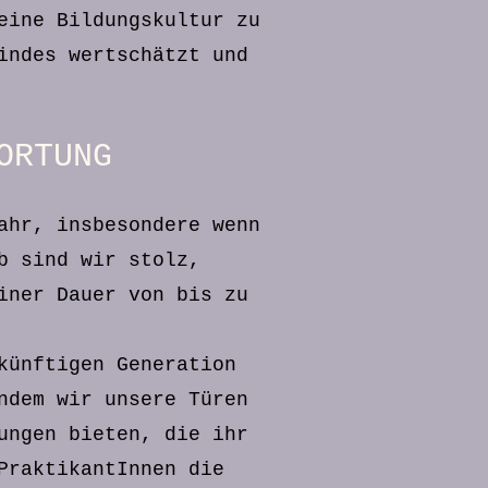
eine Bildungskultur zu
indes wertschätzt und
ORTUNG
ahr, insbesondere wenn
b sind wir stolz,
iner Dauer von bis zu
künftigen Generation
ndem wir unsere Türen
ungen bieten, die ihr
PraktikantInnen die