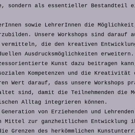
e, sondern als essentieller Bestandteil e
erInnen sowie LehrerInnen die Möglichkeit
rzubilden. Unsere Workshops sind darauf a
 vermitteln, die den kreativen Entwicklun
duellen Ausdrucksmöglichkeiten erweitern.
zessorientierte Kunst dazu beitragen kann
sozialen Kompetenzen und die Kreativität 
ren Wert darauf, dass unsere Workshops pr
altet sind, damit die Teilnehmenden die M
ischen Alltag integrieren können.
 Generation von Erziehenden und Lehrenden
n Mittel zur ganzheitlichen Entwicklung i
die Grenzen des herkömmlichen Kunstunterr