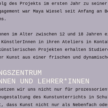
olg des Projekts im ersten Jahr zu seiner
gagement war Maya Wiesel seit Anfang an
B
ms.
nnen im Alter zwischen 12 und 18 Jahren e
 KünstlerInnen in ihren Ateliers in Konta
künstlerischen Projekten erhalten Studier
er Kunst aus einer frischen und dynamisch
NGSZENTRUM
NNEN UND LEHRER*INNEN
setzen wir uns nicht nur für prozessorien
eugestaltung des Kunstunterrichts in Schu
t, dass Kunst nicht nur als Nebenfach ode