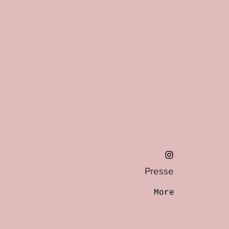
Presse
More