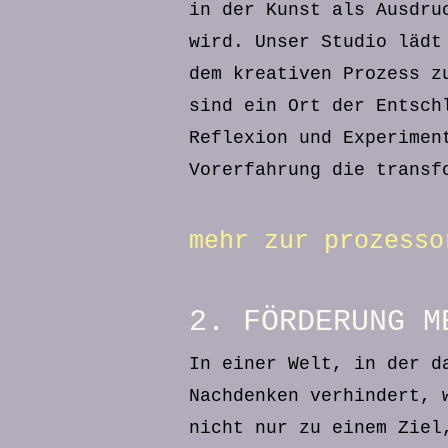
in der Kunst als Ausdru
wird. Unser Studio lädt
dem kreativen Prozess z
sind ein Ort der Entsch
Reflexion und Experimen
Vorerfahrung die transf
mehr zur prozesso
2. FÖRDERUNG M
In einer Welt, in der d
Nachdenken verhindert, 
nicht nur zu einem Ziel