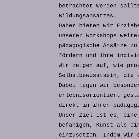
betrachtet werden sollt
Bildungsansatzes.
Daher bieten wir Erzieh
unserer Workshops weite
pädagogische Ansätze zu
fördern und ihre indivi
Wir zeigen auf, wie pro
Selbstbewusstsein, die 
Dabei legen wir besonde
erlebnisorientiert gest
direkt in ihren pädagog
Unser Ziel ist es, eine
befähigen, Kunst als ei
einzusetzen. Indem wir 