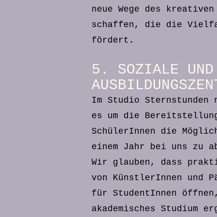
neue Wege des kreativen
schaffen, die die Vielf
fördert.
5. SOZIALE UND
AUSBILDUNGSZEN
Im Studio Sternstunden 
es um die Bereitstellun
SchülerInnen die Möglic
einem Jahr bei uns zu a
Wir glauben, dass prakt
von KünstlerInnen und
P
für StudentInnen öffnen
akademisches Studium er