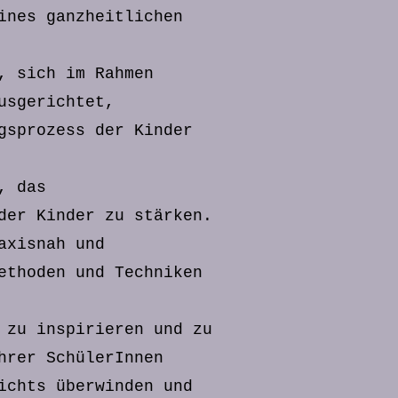
ines ganzheitlichen
, sich im Rahmen
usgerichtet,
gsprozess der Kinder
, das
der Kinder zu stärken.
axisnah und
ethoden und Techniken
 zu inspirieren und zu
hrer SchülerInnen
ichts überwinden und