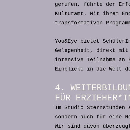
gerufen, führte der Erf
Kulturamt. Mit ihrem En
transformativen Program
You&Eye bietet SchülerI
Gelegenheit, direkt mit
intensive Teilnahme an 
Einblicke in die Welt d
4. WEITERBILDU
FÜR ERZIEHER*I
Im Studio Sternstunden 
sondern auch für eine N
Wir sind davon überzeug