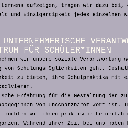
 Lernens aufzeigen, tragen wir dazu bei, 
alt und Einzigartigkeit jedes einzelnen K
 UNTERNEHMERISCHE VERANTW
TRUM FÜR SCHÜLER*INNEN
nehmen wir unsere soziale Verantwortung w
g von Schulungsmöglichkeiten geht. Deshal
hkeit zu bieten, ihre Schulpraktika mit e
bsolvieren.
ische Erfahrung für die Gestaltung der zu
ädagoginnen
von unschätzbarem Wert ist. I
, möchten wir ihnen praktische Lernerfahr
gänzen. Während ihrer Zeit bei uns haben 