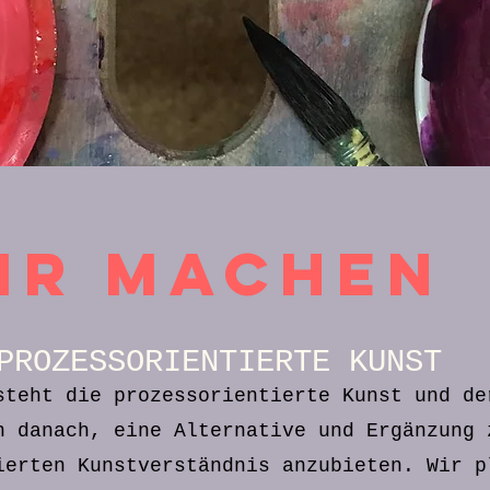
ir machen
PROZESSORIENTIERTE KUNST
steht die prozessorientierte Kunst und de
n danach, eine Alternative und Ergänzung 
ierten
Kunstverständnis anzubieten. Wir p