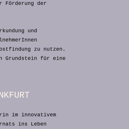
r Förderung der
rkundung und
lnehmerInnen
bstfindung zu nutzen.
n Grundstein für eine
NKFURT
rin im innovativem
rnats ins Leben