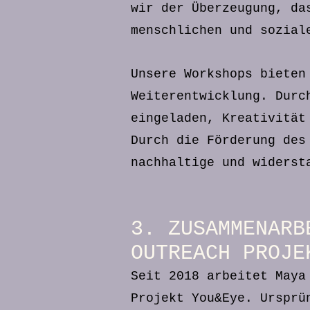
wir der Überzeugung, da
menschlichen und sozial
Unsere Workshops bieten
Weiterentwicklung. Durc
eingeladen, Kreativität
Durch die Förderung des
nachhaltige und widerst
3. ZUSAMMENARB
OUTREACH PROJE
Seit 2018 arbeitet Maya
Projekt You&Eye. Ursprü