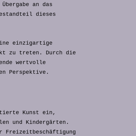
 Übergabe an das
estandteil dieses
ine einzigartige
kt zu treten. Durch die
ende wertvolle
en Perspektive.
tierte Kunst ein,
len und Kindergärten.
r Freizeitbeschäftigung