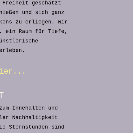
 Freiheit geschätzt
nießen und sich ganz
kens zu erliegen. Wir
, ein Raum für Tiefe,
ünstlerische
erleben.
ier...
IT
zum Innehalten und
ler Nachhaltigkeit
io Sternstunden sind