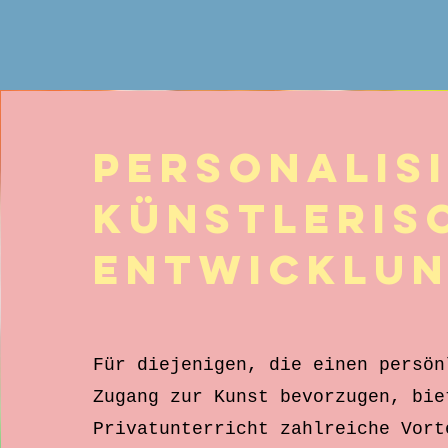
Personalis
künstleris
Entwicklu
Für diejenigen, die einen persön
Zugang zur Kunst bevorzugen, bie
Privatunterricht zahlreiche Vort