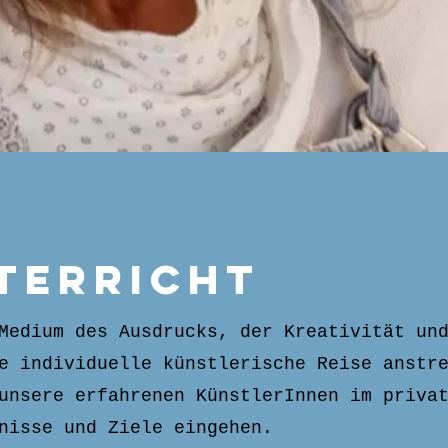
terricht
Medium des Ausdrucks, der Kreativität un
e individuelle künstlerische Reise anstr
unsere erfahrenen KünstlerInnen im priva
fnisse und Ziele eingehen.