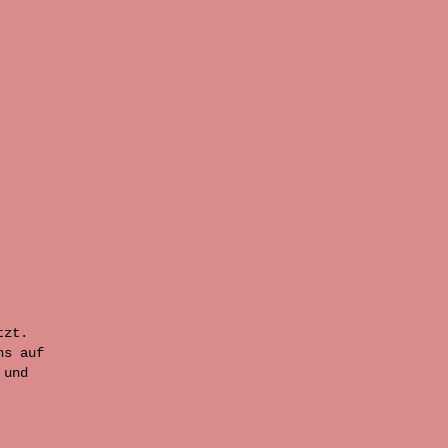
tzt.
ns auf
 und